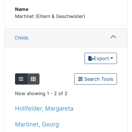
Name
Martinet (Eltern & Geschwister)
Childs
Export
Show as list
Show as grid
Search Tools
Now showing
1 - 2 of 2
Hollfelder, Margareta
Martinet, Georg