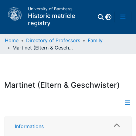
University of Bamberg
Historic matricle
registry
Home
Directory of Professors
Family
Martinet (Eltern & Geschwister)
Matrikel
Directory of
Professors
Martinet (Eltern & Geschwister)
Informations
Informations