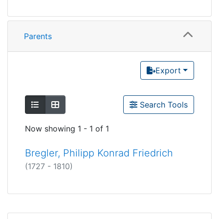
Parents
Export
Show as list
Show as grid
Search Tools
Now showing
1 - 1 of 1
Bregler, Philipp Konrad Friedrich
(1727 - 1810)