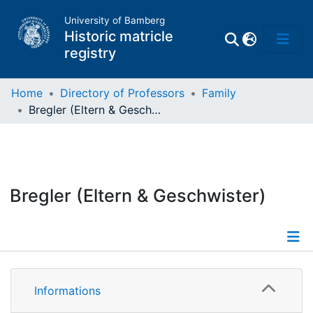
University of Bamberg
Historic matricle
registry
Home
Directory of Professors
Family
Bregler (Eltern & Geschwister)
Matrikel
Directory of
Professors
Bregler (Eltern & Geschwister)
Informations
Informations