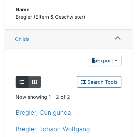
Name
Bregler (Eltern & Geschwister)
Childs
Export
Show as list
Show as grid
Search Tools
Now showing
1 - 2 of 2
Bregler, Cunigunda
Bregler, Johann Wolfgang