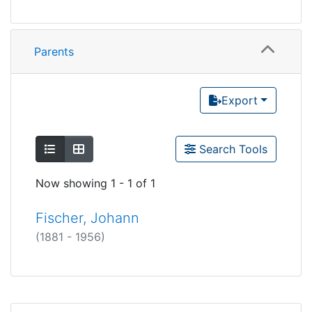
Parents
Export
Show as list
Show as grid
Search Tools
Now showing
1 - 1 of 1
Fischer, Johann
(1881 - 1956)