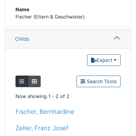
Name
Fischer (Eltern & Geschwister)
Childs
Export
Show as list
Show as grid
Search Tools
Now showing
1 - 2 of 2
Fischer, Bernhardine
Zeller, Franz Josef