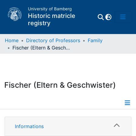
University of Bamberg
Historic matricle
registry
Home
Directory of Professors
Family
Fischer (Eltern & Geschwister)
Matrikel
Directory of
Professors
Fischer (Eltern & Geschwister)
Informations
Informations