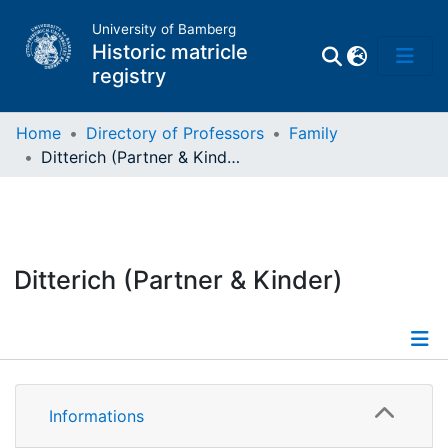
University of Bamberg
Historic matricle
registry
Home
Directory of Professors
Family
Ditterich (Partner & Kinder)
Matrikel
Directory of
Professors
Ditterich (Partner & Kinder)
Informations
Informations