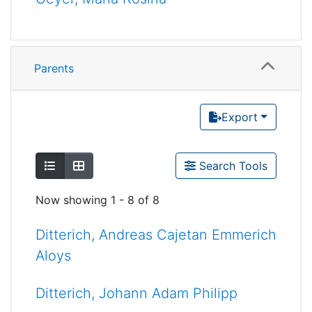
Parents
Export
Show as list
Show as grid
Search Tools
Now showing
1 - 8 of 8
Ditterich, Andreas Cajetan Emmerich
Aloys
Ditterich, Johann Adam Philipp