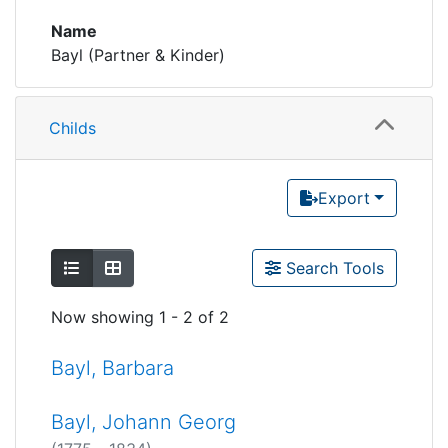
Name
Bayl (Partner & Kinder)
Childs
Export
Show as list
Show as grid
Search Tools
Now showing
1 - 2 of 2
Bayl, Barbara
Bayl, Johann Georg