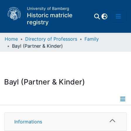
University of Bamberg
Historic matricle
registry
Home
Directory of Professors
Family
Bayl (Partner & Kinder)
Matrikel
Directory of
Professors
Bayl (Partner & Kinder)
Informations
Informations