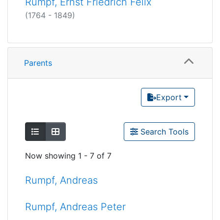
Rumpf, Ernst Friedrich Felix
(1764 - 1849)
Parents
Export
Show as list
Show as grid
Search Tools
Now showing
1 - 7 of 7
Rumpf, Andreas
Rumpf, Andreas Peter