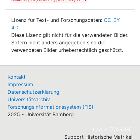
Lizenz für Text- und Forschungsdaten:
CC-BY
4.0
.
Diese Lizenz gilt nicht für die verwendeten Bilder.
Sofern nicht anders angegeben sind die
verwendeten Bilder urheberrechtlich geschützt.
Kontakt
Impressum
Datenschutzerklärung
Universitätsarchiv
Forschungsinformationssystem (FIS)
2025 - Universität Bamberg
(cu
Log In (Z/ARCH)
Support Historische Matrikel