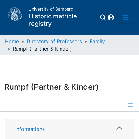
University of Bamberg
Historic matricle
registry
Home
Directory of Professors
Family
Rumpf (Partner & Kinder)
Matrikel
Directory of
Professors
Rumpf (Partner & Kinder)
Informations
Informations