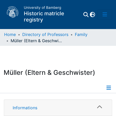
University of Bamberg
Historic matricle
registry
Home
Directory of Professors
Family
Müller (Eltern & Geschwister)
Matrikel
Directory of
Professors
Müller (Eltern & Geschwister)
Informations
Informations