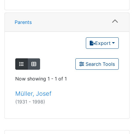
Parents
Export
Show as list
Show as grid
Search Tools
Now showing
1 - 1 of 1
Müller, Josef
(1931 - 1998)