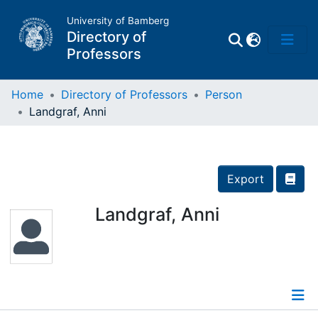
University of Bamberg
Directory of
Professors
Home
Directory of Professors
Person
Landgraf, Anni
Professors
Other
Export
Persons
Landgraf, Anni
Places