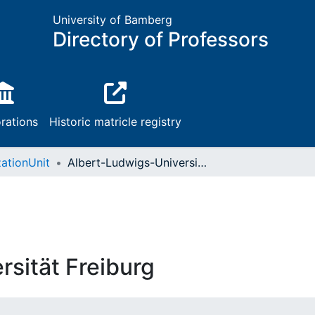
University of Bamberg
Directory of Professors
rations
Historic matricle registry
ationUnit
Albert-Ludwigs-Universität Freiburg
sität Freiburg