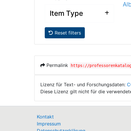
Al
Item Type
Reset filters
Permalink
https://professorenkatalo
Lizenz für Text- und Forschungsdaten:
C
Diese Lizenz gilt nicht für die verwende
Kontakt
Impressum
Datenschutzerklärung