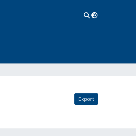
Export