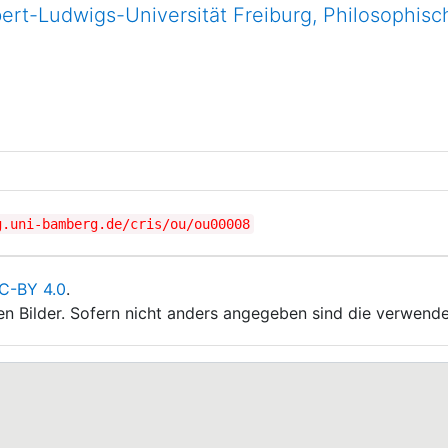
bert-Ludwigs-Universität Freiburg, Philosophisc
g.uni-bamberg.de/cris/ou/ou00008
C-BY 4.0
.
ten Bilder. Sofern nicht anders angegeben sind die verwende