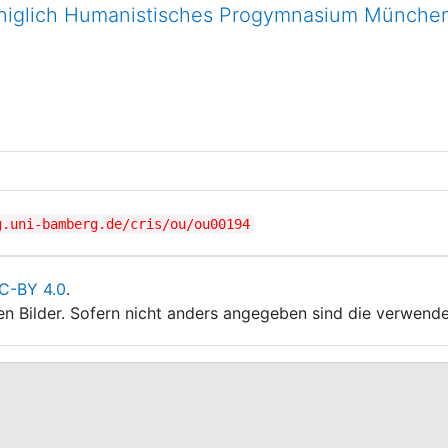
niglich Humanistisches Progymnasium Münche
g.uni-bamberg.de/cris/ou/ou00194
C-BY 4.0
.
ten Bilder. Sofern nicht anders angegeben sind die verwende