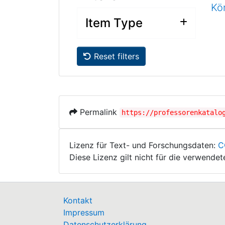
Kö
Item Type
Reset filters
Permalink
https://professorenkatalo
Lizenz für Text- und Forschungsdaten:
C
Diese Lizenz gilt nicht für die verwende
Kontakt
Impressum
Datenschutzerklärung