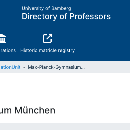
University of Bamberg
Directory of Professors
rations
Historic matricle registry
ationUnit
Max-Planck-Gymnasium München
ium München