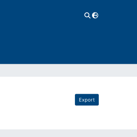
Export