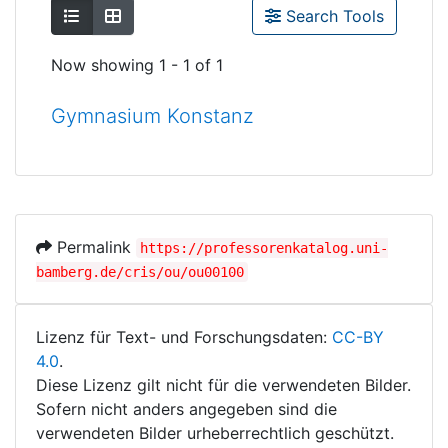
Show as list
Show as grid
Search Tools
Now showing
1 - 1 of 1
Gymnasium Konstanz
Permalink
https://professorenkatalog.uni-
bamberg.de/cris/ou/ou00100
Lizenz für Text- und Forschungsdaten:
CC-BY
4.0
.
Diese Lizenz gilt nicht für die verwendeten Bilder.
Sofern nicht anders angegeben sind die
verwendeten Bilder urheberrechtlich geschützt.