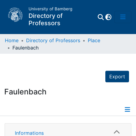
University of Bamberg
Directory of
Professors
Home
Directory of Professors
Place
Faulenbach
Professors
Other
Export
Persons
Faulenbach
Places
Informations
Informations