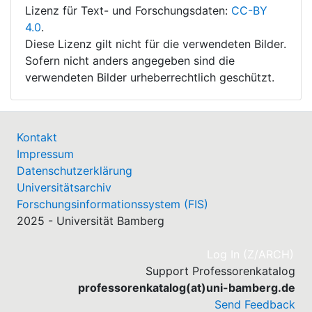
Lizenz für Text- und Forschungsdaten:
CC-BY
4.0
.
Diese Lizenz gilt nicht für die verwendeten Bilder.
Sofern nicht anders angegeben sind die
verwendeten Bilder urheberrechtlich geschützt.
Kontakt
Impressum
Datenschutzerklärung
Universitätsarchiv
Forschungsinformationssystem (FIS)
2025 - Universität Bamberg
(cu
Log In (Z/ARCH)
Support Professorenkatalog
professorenkatalog(at)uni-bamberg.de
Send Feedback