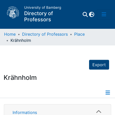
University of Bamberg
Directory of
Professors
Home
Directory of Professors
Place
Krähnholm
Professors
Other
Export
Persons
Krähnholm
Places
Informations
Informations