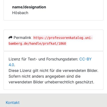
Corporations
Bodies
name/designation
Hösbach
Historic matricle
registry
Permalink
https://professorenkatalog.uni-
bamberg.de/handle/profkat/1860
Lizenz für Text- und Forschungsdaten:
CC-BY
4.0
.
Diese Lizenz gilt nicht für die verwendeten Bilder.
Sofern nicht anders angegeben sind die
verwendeten Bilder urheberrechtlich geschützt.
Kontakt