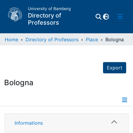
University of Bamberg
Directory of
Professors
Home
Directory of Professors
Place
Bologna
Professors
Export
Other
Persons
Bologna
Places
Informations
Informations
Bodies