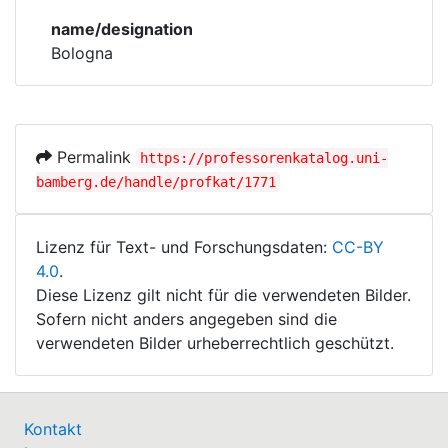
Corporations
name/designation
Bologna
Historic matricle
registry
Permalink
https://professorenkatalog.uni-
bamberg.de/handle/profkat/1771
Lizenz für Text- und Forschungsdaten:
CC-BY
4.0
.
Diese Lizenz gilt nicht für die verwendeten Bilder.
Sofern nicht anders angegeben sind die
verwendeten Bilder urheberrechtlich geschützt.
Kontakt