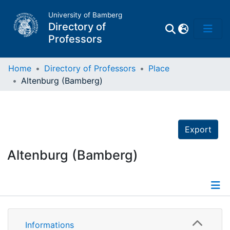
University of Bamberg
Directory of
Professors
Home
Directory of Professors
Place
Altenburg (Bamberg)
Professors
Other
Export
Persons
Altenburg (Bamberg)
Places
Informations
Informations