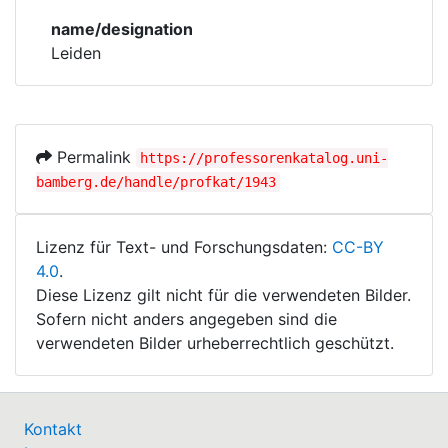
Corporations
name/designation
Leiden
Historic matricle
registry
Permalink
https://professorenkatalog.uni-
bamberg.de/handle/profkat/1943
Lizenz für Text- und Forschungsdaten:
CC-BY
4.0
.
Diese Lizenz gilt nicht für die verwendeten Bilder.
Sofern nicht anders angegeben sind die
verwendeten Bilder urheberrechtlich geschützt.
Kontakt