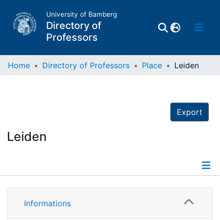
University of Bamberg
Directory of
Professors
Home
Directory of Professors
Place
Leiden
Professors
Export
Other
Persons
Leiden
Places
Informations
Informations
Bodies