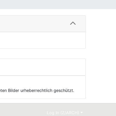
ten Bilder urheberrechtlich geschützt.
Log In (Z/ARCH)