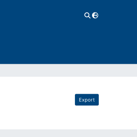
Export