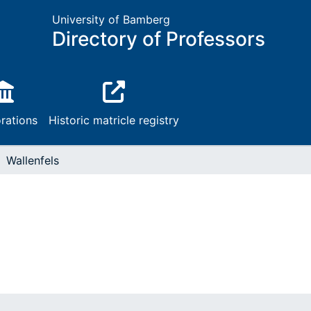
University of Bamberg
Directory of Professors
rations
Historic matricle registry
Wallenfels