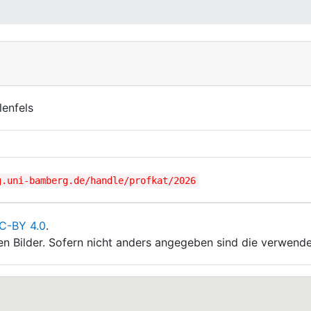
lenfels
g.uni-bamberg.de/handle/profkat/2026
C-BY 4.0
.
ten Bilder. Sofern nicht anders angegeben sind die verwende