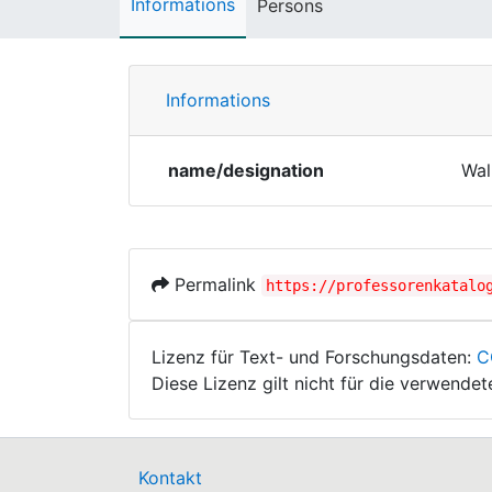
Informations
Persons
Informations
name/designation
Wal
Permalink
https://professorenkatalo
Lizenz für Text- und Forschungsdaten:
C
Diese Lizenz gilt nicht für die verwende
Kontakt