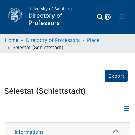
University of Bamberg
Directory of
Professors
Home
Directory of Professors
Place
Sélestat (Schlettstadt)
Professors
Other
Export
Persons
Sélestat (Schlettstadt)
Places
Informations
Informations