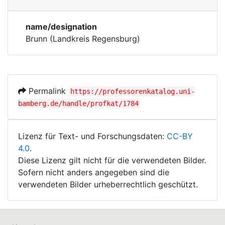
Persons
Corporations
name/designation
Historic matricle
Brunn (Landkreis Regensburg)
registry
Permalink
https://professorenkatalog.uni-
bamberg.de/handle/profkat/1784
Lizenz für Text- und Forschungsdaten:
CC-BY
4.0
.
Diese Lizenz gilt nicht für die verwendeten Bilder.
Sofern nicht anders angegeben sind die
verwendeten Bilder urheberrechtlich geschützt.