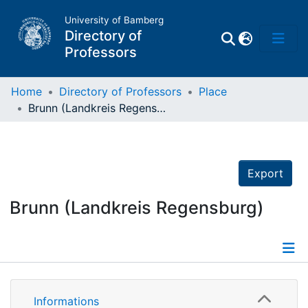
University of Bamberg
Directory of
Professors
Home
Directory of Professors
Place
Brunn (Landkreis Regensburg)
Professors
Other
Export
Persons
Brunn (Landkreis Regensburg)
Places
Informations
Informations