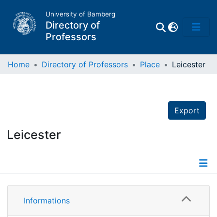
University of Bamberg
Directory of
Professors
Home
Directory of Professors
Place
Leicester
Professors
Export
Other
Persons
Leicester
Places
Informations
Informations