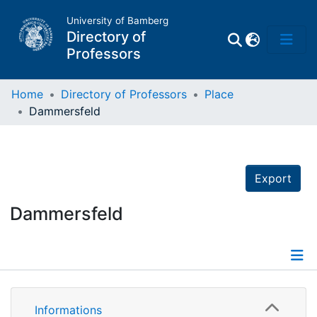
University of Bamberg
Directory of
Professors
Home
Directory of Professors
Place
Dammersfeld
Professors
Other
Export
Persons
Dammersfeld
Places
Informations
Informations