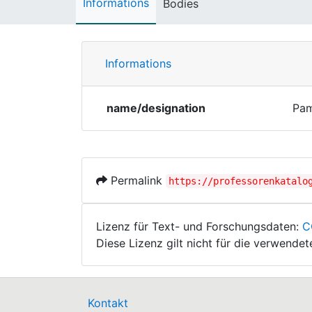
Informations
Bodies
Informations
name/designation
Pa
Permalink
https://professorenkatalo
Lizenz für Text- und Forschungsdaten:
C
Diese Lizenz gilt nicht für die verwende
Kontakt