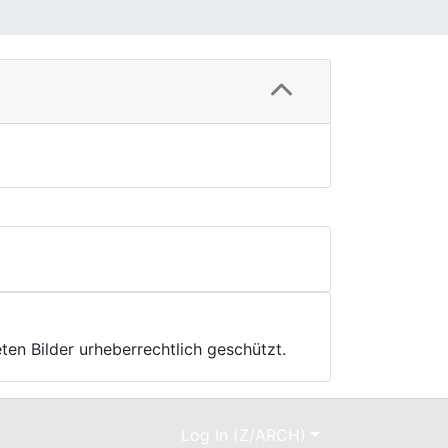
ten Bilder urheberrechtlich geschützt.
Log In (Z/ARCH)