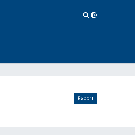
Export