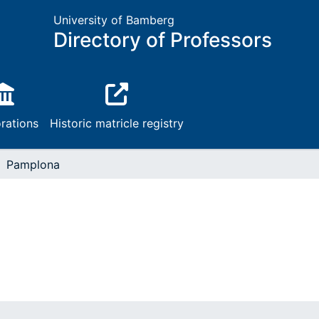
University of Bamberg
Directory of Professors
rations
Historic matricle registry
Pamplona