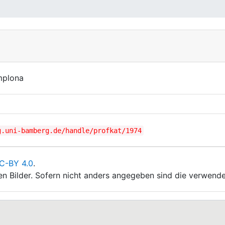
mplona
g.uni-bamberg.de/handle/profkat/1974
C-BY 4.0
.
ten Bilder. Sofern nicht anders angegeben sind die verwende