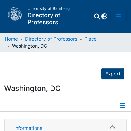
University of Bamberg
Directory of
Professors
Home
Directory of Professors
Place
Washington, DC
Professors
Other
Export
Persons
Washington, DC
Places
Informations
Informations