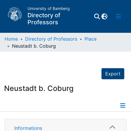
University of Bamberg
Directory of
Professors
Home
Directory of Professors
Place
Neustadt b. Coburg
Professors
Other
Export
Persons
Neustadt b. Coburg
Places
Informations
Informations