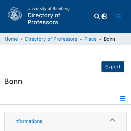
University of Bamberg
Directory of
Professors
Home
Directory of Professors
Place
Bonn
Professors
Export
Other
Persons
Bonn
Places
Informations
Informations
Persons