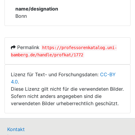
Corporations
Bodies
name/designation
Bonn
Historic matricle
registry
Permalink
https://professorenkatalog.uni-
bamberg.de/handle/profkat/1772
Lizenz für Text- und Forschungsdaten:
CC-BY
4.0
.
Diese Lizenz gilt nicht für die verwendeten Bilder.
Sofern nicht anders angegeben sind die
verwendeten Bilder urheberrechtlich geschützt.
Kontakt