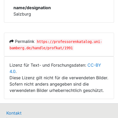
Corporations
Bodies
name/designation
Salzburg
Historic matricle
registry
Permalink
https://professorenkatalog.uni-
bamberg.de/handle/profkat/1991
Lizenz für Text- und Forschungsdaten:
CC-BY
4.0
.
Diese Lizenz gilt nicht für die verwendeten Bilder.
Sofern nicht anders angegeben sind die
verwendeten Bilder urheberrechtlich geschützt.
Kontakt