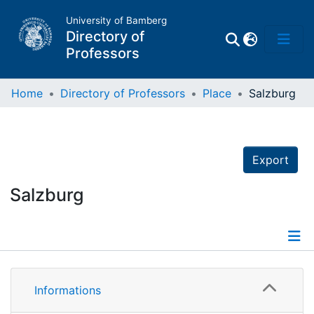
University of Bamberg
Directory of
Professors
Home
Directory of Professors
Place
Salzburg
Professors
Export
Other
Persons
Salzburg
Places
Informations
Informations
Persons