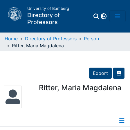
University of Bamberg
Directory of
Professors
Home
Directory of Professors
Person
Ritter, Maria Magdalena
Professors
Other
Export
Persons
Ritter, Maria Magdalena
Places