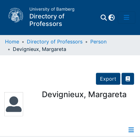
University of Bamberg
Directory of
Professors
Home
Directory of Professors
Person
Devignieux, Margareta
Professors
Other
Export
Persons
Devignieux, Margareta
Places