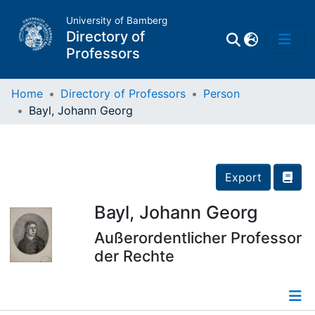
University of Bamberg
Directory of
Professors
Home
Directory of Professors
Person
Bayl, Johann Georg
Professors
Other
Export
Persons
Bayl, Johann Georg
Außerordentlicher Professor
Places
der Rechte