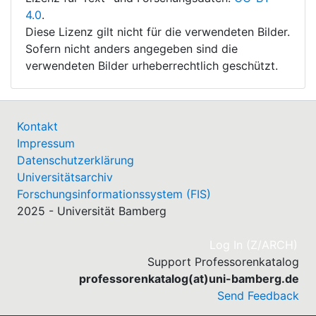
4.0
.
Diese Lizenz gilt nicht für die verwendeten Bilder.
Sofern nicht anders angegeben sind die
verwendeten Bilder urheberrechtlich geschützt.
Kontakt
Impressum
Datenschutzerklärung
Universitätsarchiv
Forschungsinformationssystem (FIS)
2025 - Universität Bamberg
(cu
Log In (Z/ARCH)
Support Professorenkatalog
professorenkatalog(at)uni-bamberg.de
Send Feedback