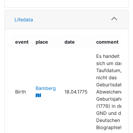
Lifedata
event
place
date
comment
Es handelt
sich um das
Taufdatum,
nicht das
Geburtsdatum.
Bamberg
Birth
18.04.1775
Abweichendes
Geburtsjahr
(1776) in der
GND und der
Deutschen
Biographie!