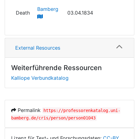
Bamberg
Death
03.04.1834
External Resources
Weiterführende Ressourcen
Kalliope Verbundkatalog
Permalink
https://professorenkatalog.uni-
bamberg.de/cris/person/person01043
Lizenz für Text- und Forschungsdaten:
CC-BY