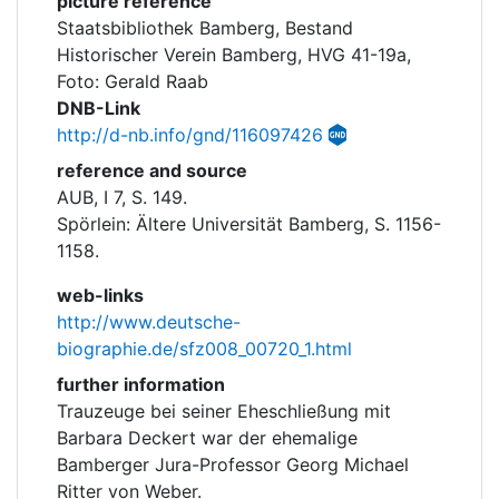
picture reference
Staatsbibliothek Bamberg, Bestand
Historischer Verein Bamberg, HVG 41-19a,
Foto: Gerald Raab
DNB-Link
http://d-nb.info/gnd/116097426
reference and source
AUB, I 7, S. 149.
Spörlein: Ältere Universität Bamberg, S. 1156-
1158.
web-links
http://www.deutsche-
biographie.de/sfz008_00720_1.html
further information
Trauzeuge bei seiner Eheschließung mit
Barbara Deckert war der ehemalige
Bamberger Jura-Professor Georg Michael
Ritter von Weber.