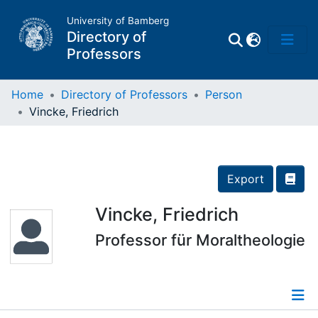
University of Bamberg
Directory of
Professors
Home
Directory of Professors
Person
Vincke, Friedrich
Professors
Other
Export
Persons
Vincke, Friedrich
Professor für Moraltheologie
Places