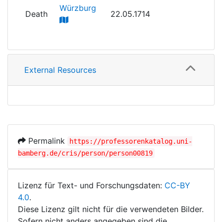
Würzburg
Death
22.05.1714
External Resources
Permalink
https://professorenkatalog.uni-
bamberg.de/cris/person/person00819
Lizenz für Text- und Forschungsdaten:
CC-BY
4.0
.
Diese Lizenz gilt nicht für die verwendeten Bilder.
Sofern nicht anders angegeben sind die