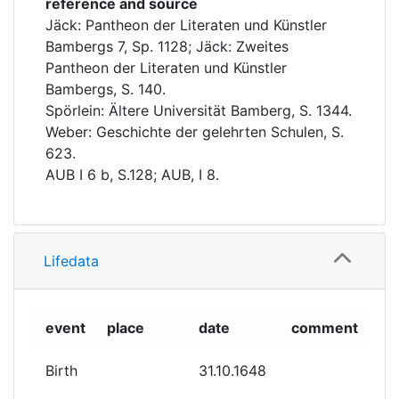
reference and source
Jäck: Pantheon der Literaten und Künstler
Bambergs 7, Sp. 1128; Jäck: Zweites
Pantheon der Literaten und Künstler
Bambergs, S. 140.
Spörlein: Ältere Universität Bamberg, S. 1344.
Weber: Geschichte der gelehrten Schulen, S.
623.
AUB I 6 b, S.128; AUB, I 8.
Lifedata
event
place
date
comment
Birth
31.10.1648