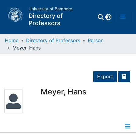
University of Bamberg
Directory of
Professors
Home
Directory of Professors
Person
Meyer, Hans
Professors
Other
Export
Persons
Meyer, Hans
Places