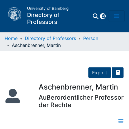
University of Bamberg
Directory of
Professors
Home
Directory of Professors
Person
Aschenbrenner, Martin
Professors
Other
Export
Persons
Aschenbrenner, Martin
Außerordentlicher Professor
Places
der Rechte