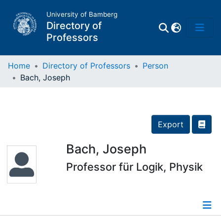
University of Bamberg
Directory of
Professors
Home
Directory of Professors
Person
Bach, Joseph
Professors
Other
Export
Persons
Bach, Joseph
Professor für Logik, Physik
Places