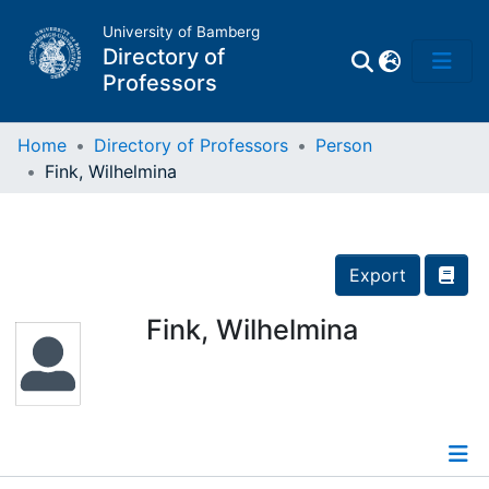
University of Bamberg
Directory of
Professors
Home
Directory of Professors
Person
Fink, Wilhelmina
Professors
Other
Export
Persons
Fink, Wilhelmina
Places