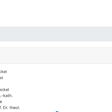
kel
az
ckel
.-kath.
e
. Dr. theol.