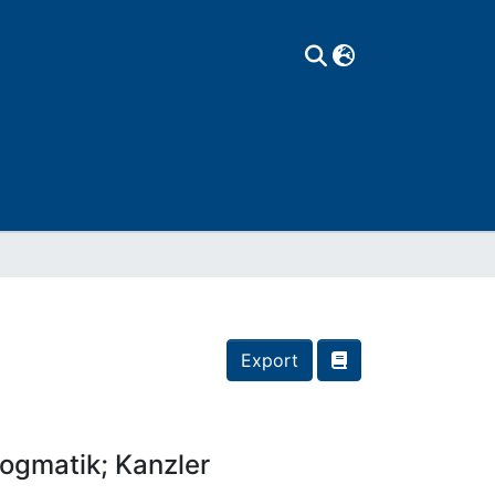
Export
Dogmatik; Kanzler