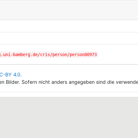
g.uni-bamberg.de/cris/person/person00973
C-BY 4.0
.
ten Bilder. Sofern nicht anders angegeben sind die verwende