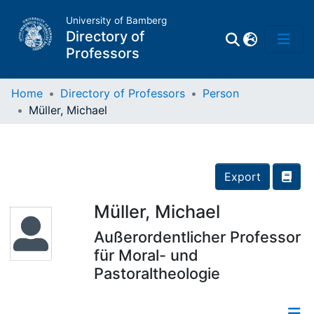
University of Bamberg
Directory of
Professors
Home
Directory of Professors
Person
Müller, Michael
Professors
Other
Export
Persons
Müller, Michael
Außerordentlicher Professor
Places
für Moral- und
Pastoraltheologie