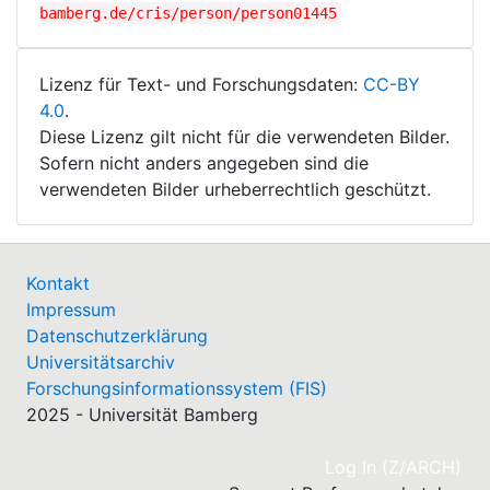
bamberg.de/cris/person/person01445
Lizenz für Text- und Forschungsdaten:
CC-BY
4.0
.
Diese Lizenz gilt nicht für die verwendeten Bilder.
Sofern nicht anders angegeben sind die
verwendeten Bilder urheberrechtlich geschützt.
Kontakt
Impressum
Datenschutzerklärung
Universitätsarchiv
Forschungsinformationssystem (FIS)
2025 - Universität Bamberg
(cu
Log In (Z/ARCH)