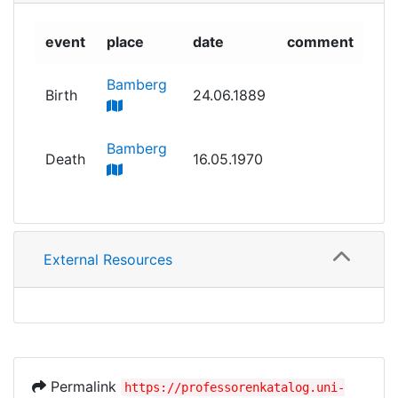
event
place
date
comment
Bamberg
Birth
24.06.1889
Bamberg
Death
16.05.1970
External Resources
Permalink
https://professorenkatalog.uni-