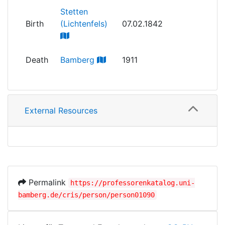
Stetten
Birth
(Lichtenfels)
07.02.1842
Death
Bamberg
1911
External Resources
Permalink
https://professorenkatalog.uni-
bamberg.de/cris/person/person01090