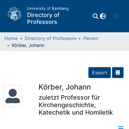
University of Bamberg
Directory of
Professors
Home
Directory of Professors
Person
Körber, Johann
Professors
Other
Export
Persons
Körber, Johann
zuletzt Professor für
Places
Kirchengeschichte,
Katechetik und Homiletik