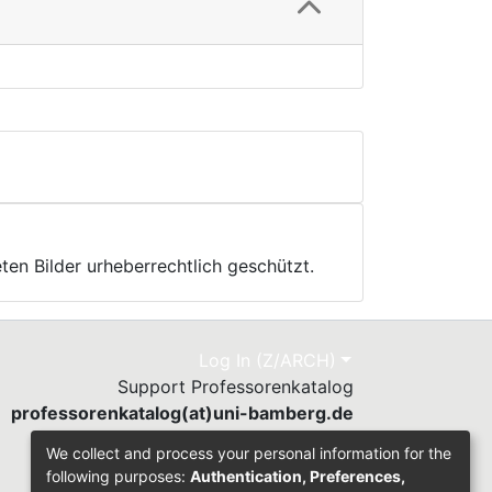
ten Bilder urheberrechtlich geschützt.
Log In (Z/ARCH)
Support Professorenkatalog
professorenkatalog(at)uni-bamberg.de
Send Feedback
We collect and process your personal information for the
following purposes:
Authentication, Preferences,