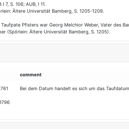
I 7, S. 106; AUB, I 11.
rlein: Ältere Universität Bamberg, S. 1205-1209.
 Taufpate Pfisters war Georg Melchior Weber, Vater des B
er (Spörlein: Ältere Universität Bamberg, S. 1205).
comment
1761
Bei dem Datum handelt es sich um das Taufdatum
.1796