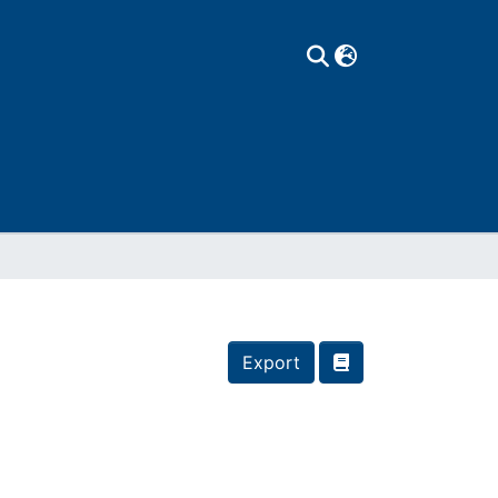
Export