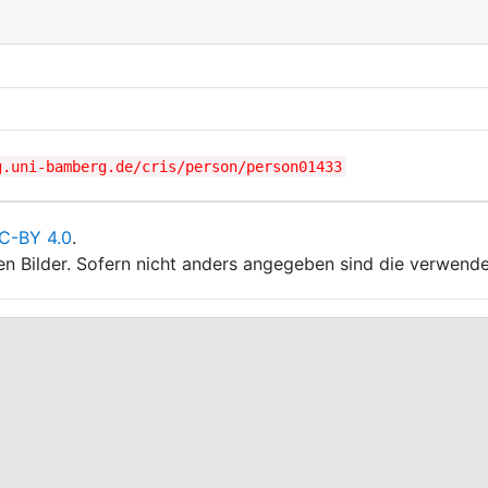
g.uni-bamberg.de/cris/person/person01433
C-BY 4.0
.
ten Bilder. Sofern nicht anders angegeben sind die verwende