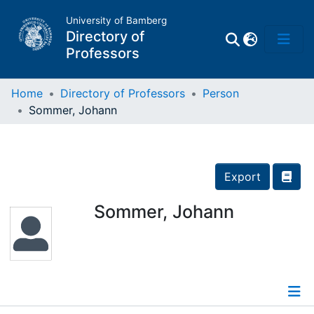
University of Bamberg
Directory of
Professors
Home
Directory of Professors
Person
Sommer, Johann
Professors
Other
Export
Persons
Sommer, Johann
Places