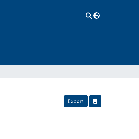
Export