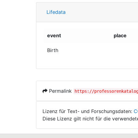
Lifedata
event
place
Birth
Permalink
https://professorenkatalo
Lizenz für Text- und Forschungsdaten:
C
Diese Lizenz gilt nicht für die verwende