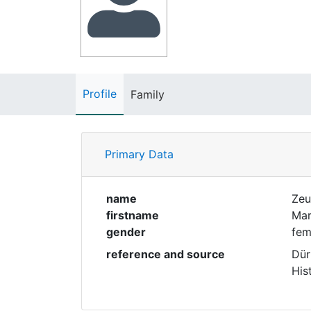
Profile
Family
Primary Data
name
Ze
firstname
Mar
gender
fem
reference and source
Dür
His