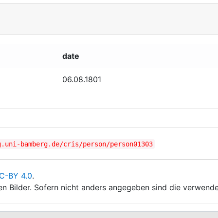
date
06.08.1801
g.uni-bamberg.de/cris/person/person01303
C-BY 4.0
.
ten Bilder. Sofern nicht anders angegeben sind die verwende