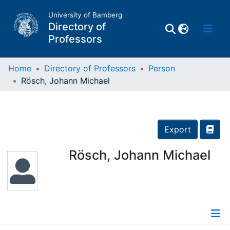
University of Bamberg
Directory of
Professors
Home
Directory of Professors
Person
Rösch, Johann Michael
Professors
Other
Export
Persons
Rösch, Johann Michael
Places