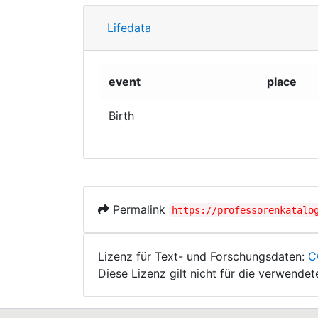
Lifedata
event
place
Birth
Permalink
https://professorenkatalo
Lizenz für Text- und Forschungsdaten:
C
Diese Lizenz gilt nicht für die verwende