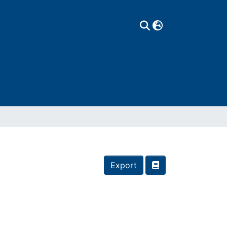
Export