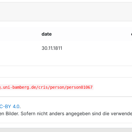
date
30.11.1811
g.uni-bamberg.de/cris/person/person01067
C-BY 4.0
.
ten Bilder. Sofern nicht anders angegeben sind die verwende