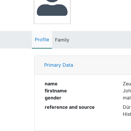
Profile
Family
Primary Data
name
Ze
firstname
Joh
gender
mal
reference and source
Dür
His