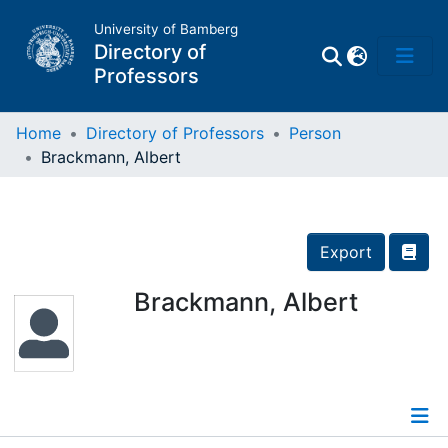
University of Bamberg
Directory of
Professors
Home
Directory of Professors
Person
Brackmann, Albert
Professors
Other
Export
Persons
Brackmann, Albert
Places