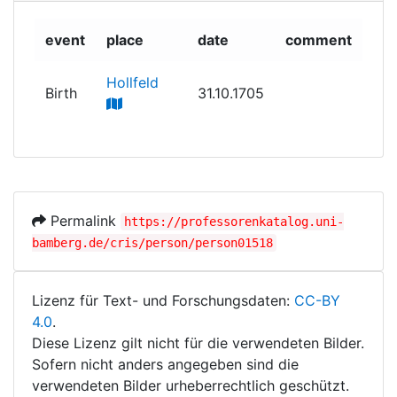
event
place
date
comment
Hollfeld
Birth
31.10.1705
Permalink
https://professorenkatalog.uni-
bamberg.de/cris/person/person01518
Lizenz für Text- und Forschungsdaten:
CC-BY
4.0
.
Diese Lizenz gilt nicht für die verwendeten Bilder.
Sofern nicht anders angegeben sind die
verwendeten Bilder urheberrechtlich geschützt.