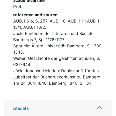
academical title
Prof.
reference and source
AUB, I 6 b, S. 257; AUB, I 8; AUB, I 11; AUB, I
13/1; AUB, I 13/2.
Jäck: Pantheon der Literaten und Künstler
Bambergs 7, Sp. 1176-1177.
Spörlein: Ältere Universität Bamberg, S. 1339,
1345.
Weber: Geschichte der gelehrten Schulen, S.
637-644.
Jäck, Joachim Heinrich: Denkschrift für das
Jubelfest der Buchdruckerkunst zu Bamberg
am 24. Juni 1840. Bamberg 1840, S. 151.
Lifedata