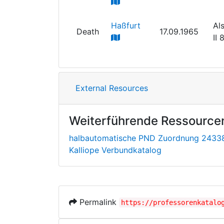
Haßfurt
Al
Death
17.09.1965
II
External Resources
Weiterführende Ressource
halbautomatische PND Zuordnung 2433
Kalliope Verbundkatalog
Permalink
https://professorenkatalo