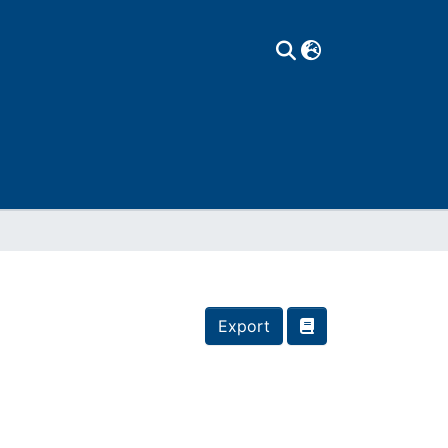
Export