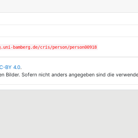
g.uni-bamberg.de/cris/person/person00918
C-BY 4.0
.
ten Bilder. Sofern nicht anders angegeben sind die verwende