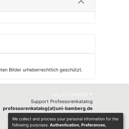
ten Bilder urheberrechtlich geschützt.
Log In (Z/ARCH)
Support Professorenkatalog
professorenkatalog(at)uni-bamberg.de
Send Feedback
We collect and process your personal information for the
following purposes:
Authentication, Preferences,