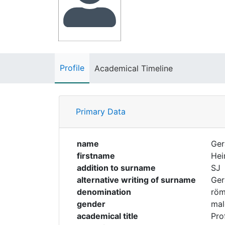
Profile
Academical Timeline
Primary Data
name
Ger
firstname
Hei
addition to surname
SJ
alternative writing of surname
Ger
denomination
röm
gender
mal
academical title
Prof