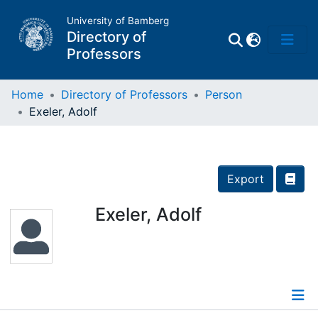
University of Bamberg
Directory of
Professors
Home
Directory of Professors
Person
Exeler, Adolf
Professors
Other
Export
Persons
Exeler, Adolf
Places