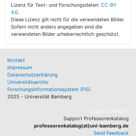
Lizenz für Text- und Forschungsdaten:
CC-BY
4.0
.
Diese Lizenz gilt nicht für die verwendeten Bilder.
Sofern nicht anders angegeben sind die
verwendeten Bilder urheberrechtlich geschützt.
Kontakt
Impressum
Datenschutzerklärung
Universitätsarchiv
Forschungsinformationssystem (FIS)
2025 - Universität Bamberg
(cu
Log In (Z/ARCH)
Support Professorenkatalog
professorenkatalog(at)uni-bamberg.de
Send Feedback