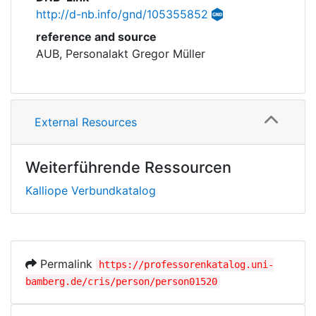
http://d-nb.info/gnd/105355852
reference and source
AUB, Personalakt Gregor Müller
External Resources
Weiterführende Ressourcen
Kalliope Verbundkatalog
Permalink
https://professorenkatalog.uni-
bamberg.de/cris/person/person01520