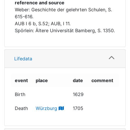
reference and source
Weber: Geschichte der gelehrten Schulen, S.
615-616.
AUB I 6 b, S.52; AUB, I 11.
Spörlein: Ältere Universität Bamberg, S. 1350.
Lifedata
event
place
date
comment
Birth
1629
Death
Würzburg
1705