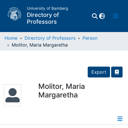
University of Bamberg
Directory of
Professors
Home
Directory of Professors
Person
Molitor, Maria Margaretha
Professors
Other
Export
Persons
Molitor, Maria
Margaretha
Places